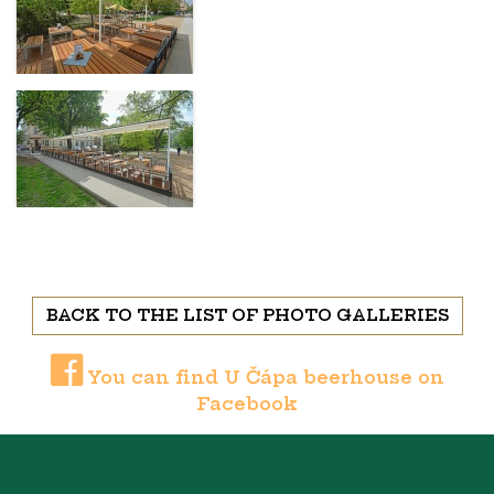
BACK TO THE LIST OF PHOTO GALLERIES
You can find U Čápa beerhouse on
Facebook