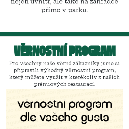
nejen uvnitř, ale také na zahrádce
přímo v parku.
VĚRNOSTNÍ PROGRAM
Pro všechny naše věrné zákazníky jsme si
připravili výhodný věrnostní program,
který můžete využít v kterékoliv z našich
prémiových restaurací.