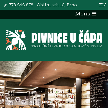
778 545 878
Obilní trh 10, Brno
EN
Menu