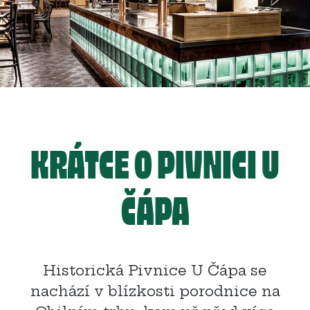
KRÁTCE O PIVNICI U
ČÁPA
Historická Pivnice U Čápa se
nachází v blízkosti porodnice na