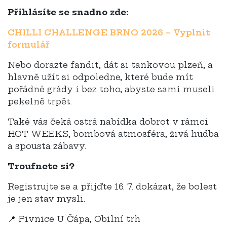
Přihlásíte se snadno zde:
CHILLI CHALLENGE BRNO 2026 – Vyplnit
formulář
Nebo dorazte fandit, dát si tankovou plzeň, a
hlavně užít si odpoledne, které bude mít
pořádné grády i bez toho, abyste sami museli
pekelně trpět.
Také vás čeká ostrá nabídka dobrot v rámci
HOT WEEKS, bombová atmosféra, živá hudba
a spousta zábavy.
Troufnete si?
Registrujte se a přijďte 16. 7. dokázat, že bolest
je jen stav mysli.
📍 Pivnice U Čápa, Obilní trh