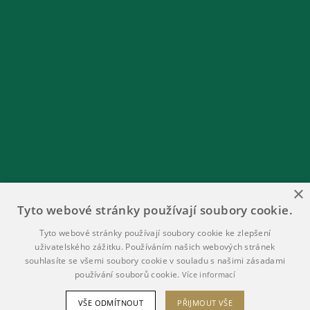
×
Tyto webové stránky používají soubory cookie.
Tyto webové stránky používají soubory cookie ke zlepšení
uživatelského zážitku. Používáním našich webových stránek
souhlasíte se všemi soubory cookie v souladu s našimi zásadami
používání souborů cookie.
Více informací
VŠE ODMÍTNOUT
PŘIJMOUT VŠE