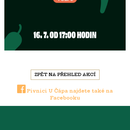
ZPĚT NA PŘEHLED AKCÍ
Pivnici U Čápa najdete také na
Facebooku