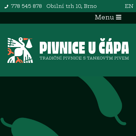
778 545 878
Obilní trh 10, Brno
EN
Menu