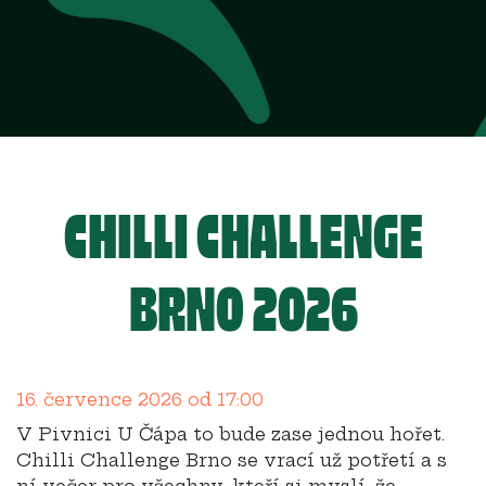
CHILLI CHALLENGE
BRNO 2026
16. července 2026 od 17:00
V Pivnici U Čápa to bude zase jednou hořet.
Chilli Challenge Brno se vrací už potřetí a s