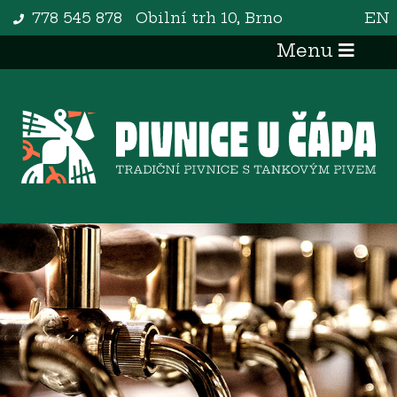
778 545 878
Obilní trh 10, Brno
EN
Menu