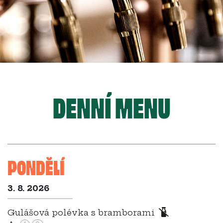
DENNÍ MENU
PONDĚLÍ
3. 8. 2026
Gulášová polévka s bramborami