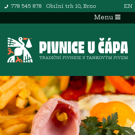
778 545 878
Obilní trh 10, Brno
EN
Menu