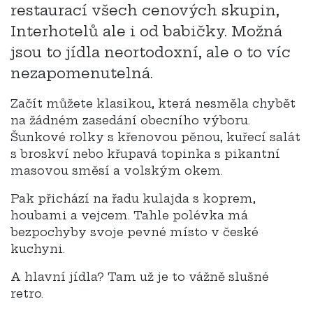
restaurací všech cenových skupin,
Interhotelů ale i od babičky. Možná
jsou to jídla neortodoxní, ale o to víc
nezapomenutelná.
Začít můžete klasikou, která nesměla chybět
na žádném zasedání obecního výboru.
Šunkové rolky s křenovou pěnou, kuřecí salát
s broskví nebo křupavá topinka s pikantní
masovou směsí a volským okem.
Pak přichází na řadu kulajda s koprem,
houbami a vejcem. Tahle polévka má
bezpochyby svoje pevné místo v české
kuchyni.
A hlavní jídla? Tam už je to vážně slušné
retro.